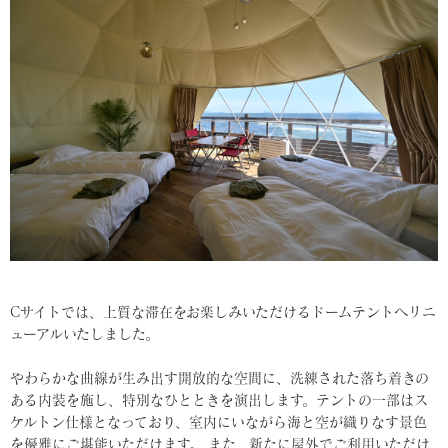
Cサイトでは、上質な滞在をお楽しみいただけるドームテントへリニ
ューアルいたしました。
やわらかな曲線が生み出す開放的な空間に、洗練された落ち着きの
ある内装を施し、特別なひとときを演出します。テントの一部はス
ケルトン仕様となっており、室内にいながら海と空が織りなす景色
を優雅にご堪能いただけます。 また、新たに屋外でご利用いただけ