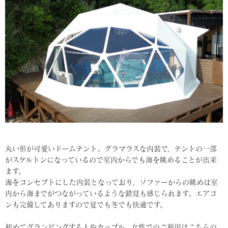
丸い形が可愛いドームテント。グラマラスな内装で、テントの一部
がスケルトンになっているので室内からでも海を眺めることが出来
ます。
海をコンセプトにした内装となっており、ソファーからの眺めは室
内から海までがつながっているような錯覚も感じられます。エアコ
ンも完備してありますので夏でも冬でも快適です。
初めてグランピングする人やカップル、女性でのご利用はこちらの