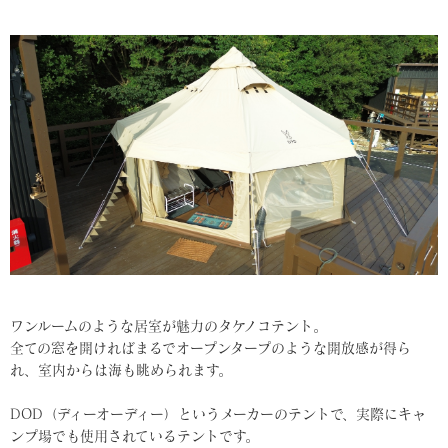
ワンルームのような居室が魅力のタケノコテント。
全ての窓を開ければまるでオープンタープのような開放感が得ら
れ、室内からは海も眺められます。
DOD（ディーオーディー）というメーカーのテントで、実際にキャ
ンプ場でも使用されているテントです。