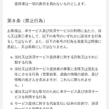
提供者は一切の責任を負わないものとします。
第８条（禁止行為）
お客様は、本サービス及び決済サービスの利用にあたり、自
ら又は第三者をして、以下の各号のいずれかに該当する行為
をしてはならず、また、以下の各号の行為を直接又は間接に
惹起し、又は容易にしてはなりません。
当社又は決済サービス提供者に対する詐欺又はそれに
類する行為
当社又は決済サービス提供者の事業に支障又は混乱を
生じさせる行為（営業妨害、虚偽の情報の提供、及び
情報の改ざんを含みますが、これらに限られませ
ん。）
違法又は不当な取引のために本サービス及び決済サー
ビスを利用する行為
サービス提供に対する代金支払い以外の目的で、決済
サービスを利用する行為