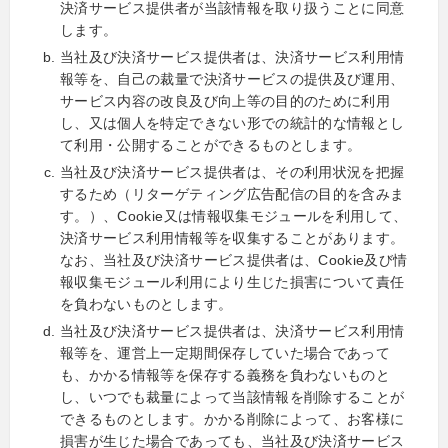
決済サービス提供者が当該情報を取り扱うことに同意
します。
当社及び決済サービス提供者は、決済サービス利用情
報等を、自己の裁量で決済サービスの提供及び運用、
サービス内容の改良及び向上等の目的のために利用
し、又は個人を特定できない形での統計的な情報とし
て利用・公開することができるものとします。
当社及び決済サービス提供者は、その利用状況を把握
するため（リターゲティング広告配信の目的を含みま
す。）、Cookie又は情報収集モジュールを利用して、
決済サービス利用情報等を収集することがあります。
なお、当社及び決済サービス提供者は、Cookie及び情
報収集モジュール利用により生じた損害について責任
を負わないものとします。
当社及び決済サービス提供者は、決済サービス利用情
報等を、運営上一定期間保存していた場合であって
も、かかる情報等を保存する義務を負わないものと
し、いつでも裁量によって当該情報を削除することが
できるものとします。かかる削除によって、お客様に
損害が生じた場合であっても、当社及び決済サービス