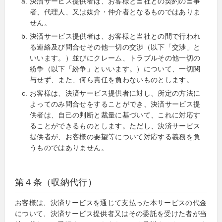
決済サービス提供者は、お客様と当社との契約の当事
者、代理人、又は媒介・仲介者となるものではありま
せん。
決済サービス提供者は、お客様と当社との間で行われ
る連絡及び問合せその他一切の交渉（以下「交渉」と
いいます。）並びにクレーム、トラブルその他一切の
紛争（以下「紛争」といいます。）について、一切関
与せず、また、何ら責任を負わないものとします。
お客様は、決済サービス提供者に対し、所定の方法に
よってのみ問合せをすることができ、決済サービス提
供者は、自己の判断と裁量に基づいて、これに対応す
ることができるものとします。ただし、決済サービス
提供者が、お客様の要望等について対応する義務を負
うものではありません。
第４条（収納代行）
お客様は、決済サービスを通じて支払った本サービスの代金
について、決済サービス提供者又はその委託を受けた者が当